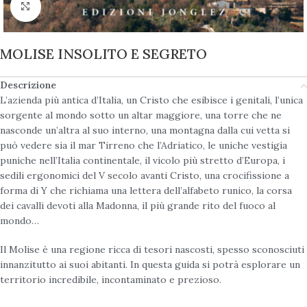
Click to enlarge
MOLISE INSOLITO E SEGRETO
Descrizione
L’azienda più antica d’Italia, un Cristo che esibisce i genitali, l’unica
sorgente al mondo sotto un altar maggiore, una torre che ne
nasconde un’altra al suo interno, una montagna dalla cui vetta si
può vedere sia il mar Tirreno che l’Adriatico, le uniche vestigia
puniche nell’Italia continentale, il vicolo più stretto d’Europa, i
sedili ergonomici del V secolo avanti Cristo, una crocifissione a
forma di Y che richiama una lettera dell’alfabeto runico, la corsa
dei cavalli devoti alla Madonna, il più grande rito del fuoco al
mondo…
Il Molise è una regione ricca di tesori nascosti, spesso sconosciuti
innanzitutto ai suoi abitanti. In questa guida si potrà esplorare un
territorio incredibile, incontaminato e prezioso.