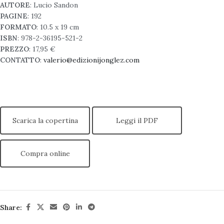
AUTORE
: Lucio Sandon
PAGINE
: 192
FORMATO
: 10.5 x 19 cm
ISBN
: 978-2-36195-521-2
PREZZO
: 17,95 €
CONTATTO
:
valerio@edizionijonglez.com
Scarica la copertina
Leggi il PDF
Compra online
Share: