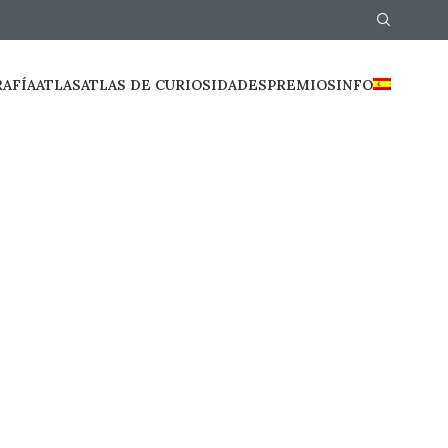
RAFÍA
ATLAS
ATLAS DE CURIOSIDADES
PREMIOS
INFO