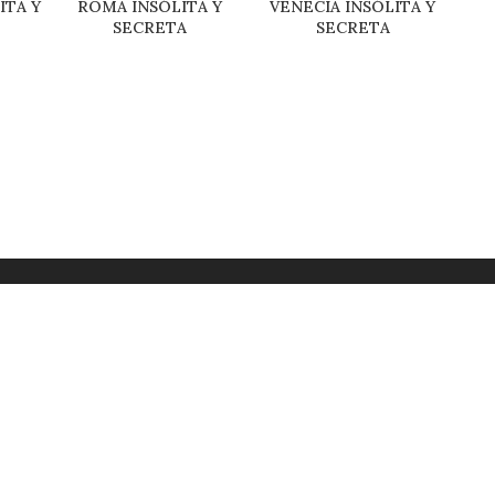
ITA Y
ROMA INSÓLITA Y
VENECIA INSÓLITA Y
SECRETA
SECRETA