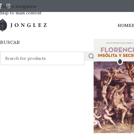
Skip to navigation
Skip to main content
HOME
BUSCAR