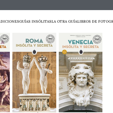
EDICIONES
GUÍAS INSÓLITAS
LA OTRA GUÍA
LIBROS DE FOTOG