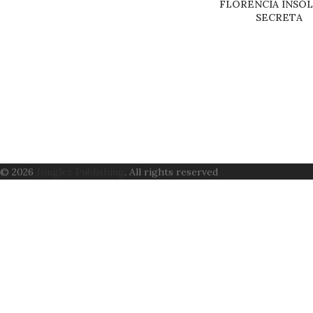
FLORENCIA INSÓL
SECRETA
© 2026
Jonglez Publishing
. All rights reserved