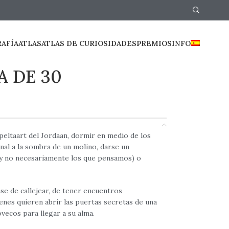
RAFÍA
ATLAS
ATLAS DE CURIOSIDADES
PREMIOS
INFO
A DE 30
peltaart del Jordaan, dormir en medio de los
nal a la sombra de un molino, darse un
 (y no necesariamente los que pensamos) o
se de callejear, de tener encuentros
ienes quieren abrir las puertas secretas de una
ovecos para llegar a su alma.