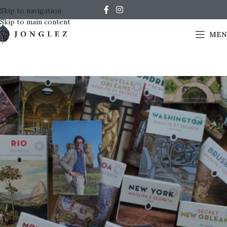
Skip to navigation
Skip to main content
MEN