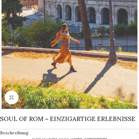
Click to enlarge
SOUL OF ROM – EINZIGARTIGE ERLEBNISSE
Beschreibung