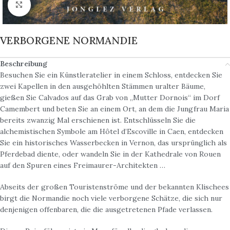
Click to enlarge
VERBORGENE NORMANDIE
Beschreibung
Besuchen Sie ein Künstleratelier in einem Schloss, entdecken Sie
zwei Kapellen in den ausgehöhlten Stämmen uralter Bäume,
gießen Sie Calvados auf das Grab von „Mutter Dornois“ im Dorf
Camembert und beten Sie an einem Ort, an dem die Jungfrau Maria
bereits zwanzig Mal erschienen ist. Entschlüsseln Sie die
alchemistischen Symbole am Hôtel d’Escoville in Caen, entdecken
Sie ein historisches Wasserbecken in Vernon, das ursprünglich als
Pferdebad diente, oder wandeln Sie in der Kathedrale von Rouen
auf den Spuren eines Freimaurer-Architekten …
Abseits der großen Touristenströme und der bekannten Klischees
birgt die Normandie noch viele verborgene Schätze, die sich nur
denjenigen offenbaren, die die ausgetretenen Pfade verlassen.