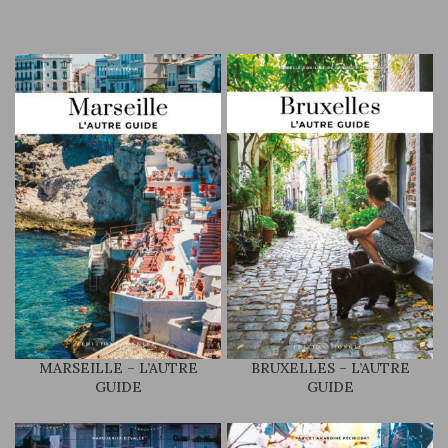
MARSEILLE – L’AUTRE
BRUXELLES – L’AUTRE
GUIDE
GUIDE