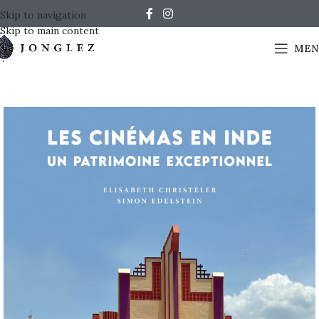
Skip to navigation
Skip to main content
MEN