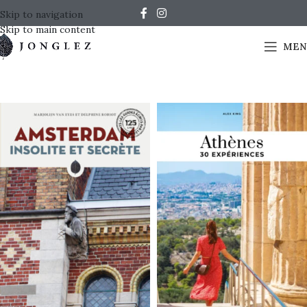
Skip to navigation
Skip to main content
MEN