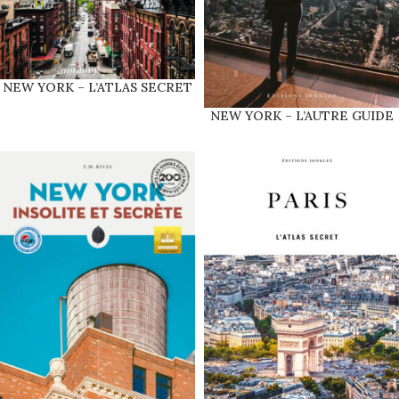
NEW YORK – L’ATLAS SECRET
NEW YORK – L’AUTRE GUIDE