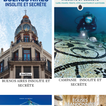
CAMPANIE INSOLITE ET
BUENOS AIRES INSOLITE ET
SECRÈTE
SECRÈTE