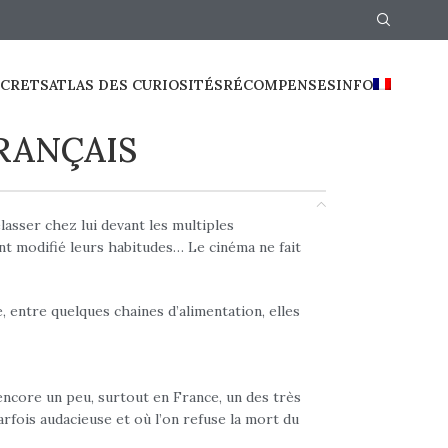
ECRETS
ATLAS DES CURIOSITÉS
RÉCOMPENSES
INFO
RANÇAIS
lasser chez lui devant les multiples
nt modifié leurs habitudes… Le cinéma ne fait
, entre quelques chaines d’alimentation, elles
encore un peu, surtout en France, un des très
arfois audacieuse et où l’on refuse la mort du