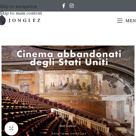
Skip to navigation
Skip to main content
MEN
Click to enlarge