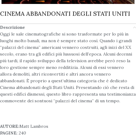
CINEMA ABBANDONATI DEGLI STATI UNITI
Descrizione
Oggi le sale cinematografiche si sono trasformate per lo più in
luoghi molto banali, ma non è sempre stato così. Quando i grandi
“palazzi del cinema” americani vennero costruiti, agli inizi del XX
secolo, erano tra gli edifici più lussuosi dell’epoca. Alcuni decenni
più tardi, il rapido sviluppo della television avrebbe però reso la
loro gestione sempre meno redditizia. Alcuni di essi vennero
allora demoliti, altri riconvertiti e altri ancora vennero
abbandonati. È proprio a quest’ultima categoria che è dedicato
Cinema abbandonati degli Stati Uniti. Presentando ciò che resta di
questi edifici dismessi, questo libro rappresenta una testimonianza
commovente dei sontuosi “palazzi del cinema” di un tempo.
AUTORE:
Matt Lambros
PAGINE
: 240