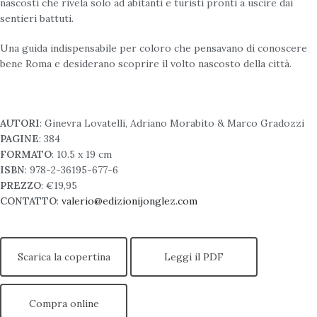
nascosti che rivela solo ad abitanti e turisti pronti a uscire dai
sentieri battuti.
Una guida indispensabile per coloro che pensavano di conoscere
bene Roma e desiderano scoprire il volto nascosto della città.
AUTORI
: Ginevra Lovatelli, Adriano Morabito & Marco Gradozzi
PAGINE
: 384
FORMATO
: 10.5 x 19 cm
ISBN
: 978-2-36195-677-6
PREZZO
: €19,95
CONTATTO
:
valerio@edizionijonglez.com
Scarica la copertina
Leggi il PDF
Compra online