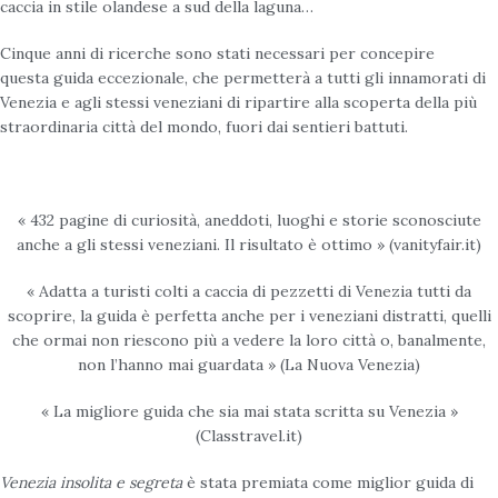
caccia in stile olandese a sud della laguna…
Cinque anni di ricerche sono stati necessari per concepire
questa guida eccezionale, che permetterà a tutti gli innamorati di
Venezia e agli stessi veneziani di ripartire alla scoperta della più
straordinaria città del mondo, fuori dai sentieri battuti.
« 432 pagine di curiosità, aneddoti, luoghi e storie sconosciute
anche a gli stessi veneziani. Il risultato è ottimo » (vanityfair.it)
« Adatta a turisti colti a caccia di pezzetti di Venezia tutti da
scoprire, la guida è perfetta anche per i veneziani distratti, quelli
che ormai non riescono più a vedere la loro città o, banalmente,
non l’hanno mai guardata » (La Nuova Venezia)
« La migliore guida che sia mai stata scritta su Venezia »
(Classtravel.it)
Venezia insolita e segreta
è stata premiata come miglior guida di