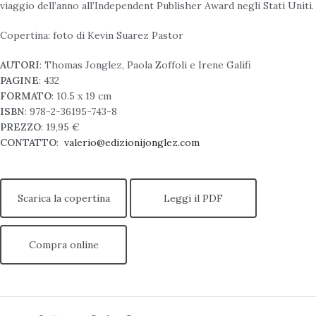
viaggio dell’anno all’Independent Publisher Award negli Stati Uniti.
Copertina: foto di Kevin Suarez Pastor
AUTORI
: Thomas Jonglez, Paola Zoffoli e Irene Galifi
PAGINE
: 432
FORMATO
: 10.5 x 19 cm
ISBN
: 978-2-36195-743-8
PREZZO
: 19,95 €
CONTATTO
:
valerio@edizionijonglez.com
Scarica la copertina
Leggi il PDF
Compra online