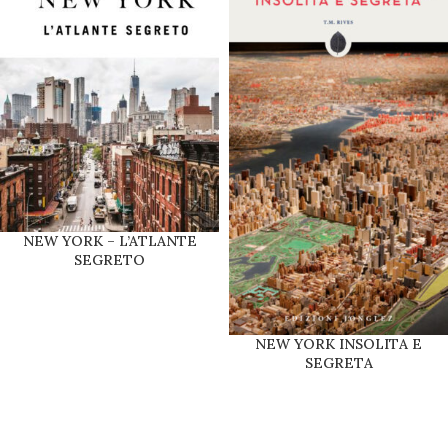
NEW YORK – L’ATLANTE
SEGRETO
NEW YORK INSOLITA E
SEGRETA
NEW-YORK – L’ALTRA GUIDA