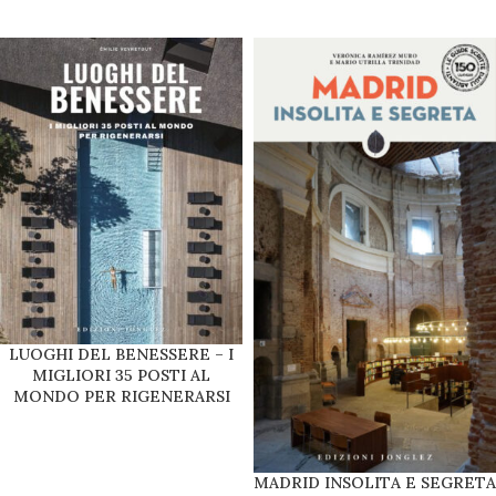
LUOGHI DEL BENESSERE – I
MIGLIORI 35 POSTI AL
MONDO PER RIGENERARSI
MADRID INSOLITA E SEGRETA